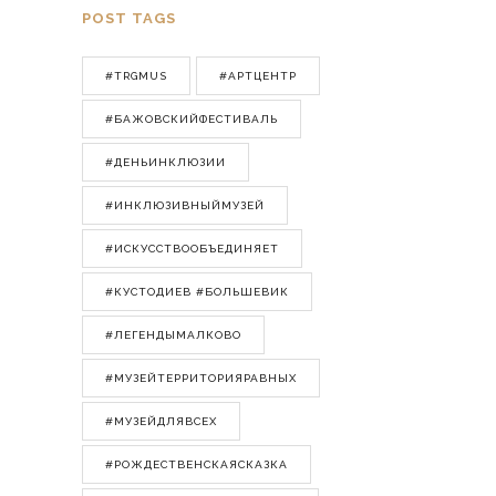
POST TAGS
#TRGMUS
#АРТЦЕНТР
#БАЖОВСКИЙФЕСТИВАЛЬ
#ДЕНЬИНКЛЮЗИИ
#ИНКЛЮЗИВНЫЙМУЗЕЙ
#ИСКУССТВООБЪЕДИНЯЕТ
#КУСТОДИЕВ #БОЛЬШЕВИК
#ЛЕГЕНДЫМАЛКОВО
#МУЗЕЙТЕРРИТОРИЯРАВНЫХ
#МУЗЕЙДЛЯВСЕХ
#РОЖДЕСТВЕНСКАЯСКАЗКА