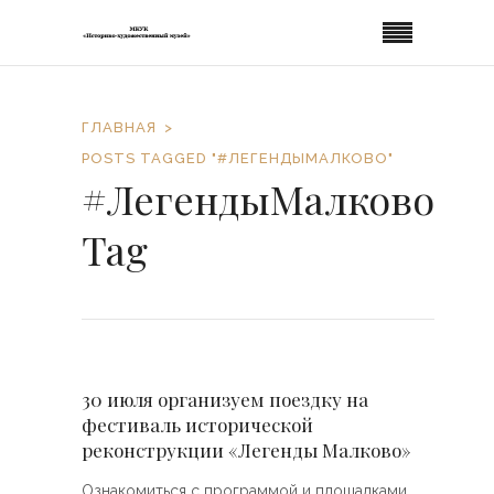
ГЛАВНАЯ
POSTS TAGGED "#ЛЕГЕНДЫМАЛКОВО"
#ЛегендыМалково
Tag
30 июля организуем поездку на
фестиваль исторической
реконструкции «Легенды Малково»
Ознакомиться с программой и площадками