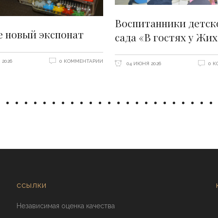
Воспитанники детск
е новый экспонат
сада «В гостях у Жи
 2026
0 КОММЕНТАРИИ
04 ИЮНЯ 2026
0 
ССЫЛКИ
Независимая оценка качества