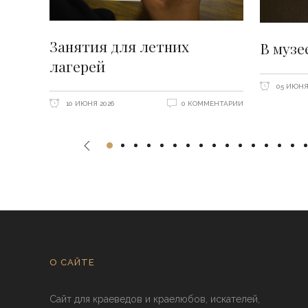
Занятия для летних
В музе
лагерей
05 ИЮНЯ
10 ИЮНЯ 2026
0 КОММЕНТАРИИ
О САЙТЕ
Сайт для краеведов и краелюбов, искателей,