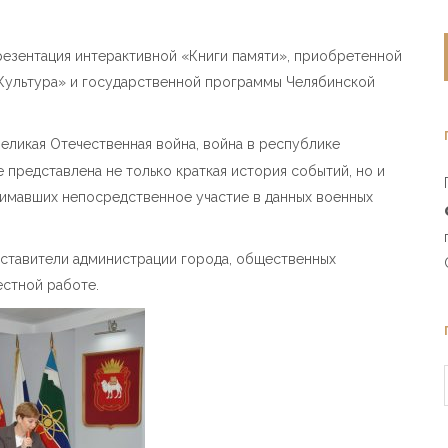
резентация интерактивной «Книги памяти», приобретенной
«Культура» и государственной программы Челябинской
еликая Отечественная война, война в республике
 представлена не только краткая история событий, но и
нимавших непосредственное участие в данных военных
дставители администрации города, общественных
естной работе.