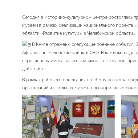
Сегодня в Историко-культурном центре состоялась п
музеем в рамках реализации национального проекта 
области «Развитие культуры в Челябинской области».
В Книге отражены следующие военные события: В
Афганистан, Чеченские войны и СВО. В каждом разделе
перечислены имена наших земляков – ветеранов, при
действиях.
В рамках рабочего совещания по сбору контента пре
организаций и школьных музеев договорились о совм