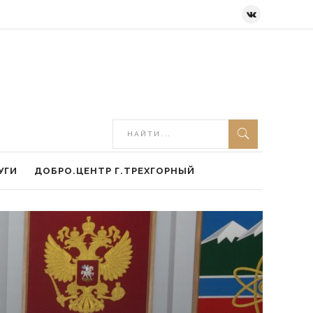
УГИ
ДОБРО.ЦЕНТР Г.ТРЕХГОРНЫЙ