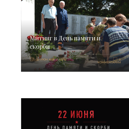
Митинг в День памяти и
скорби
22 ИЮН 2026
0
NEW
КОММЕНТАРИИ