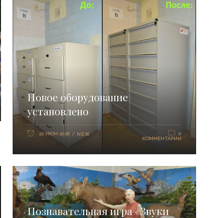
Новое оборудование
установлено
22 ИЮН 2026
0
NEW
КОММЕНТАРИИ
Познавательная игра «Звуки