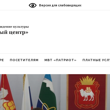
Версия для слабовидящих
РЕ
ПОСЕТИТЕЛЯМ
МВТ «ПАТРИОТ»
ПЛАТНЫЕ УСЛ