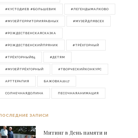
#КУСТОДИЕВ #БОЛЬШЕВИК
#ЛЕГЕНДЫМАЛКОВО
#МУЗЕЙТЕРРИТОРИЯРАВНЫХ
#МУЗЕЙДЛЯВСЕХ
#РОЖДЕСТВЕНСКАЯСКАЗКА
#РОЖДЕСТВЕНСКИЙПРЯНИК
#ТРЁХГОРНЫЙ
#ТРЁХГОРНЫЙ65
#ДЕТЯМ
#МУЗЕЙТРЁХГОРНЫЙ
#ТВОРЧЕСКИЙКОНКУРС
АРТТЕРАПИЯ
БАЖОВКА2017
СОЛНЕЧНАЯДОЛИНА
ПЕСОЧНАЯАНИМАЦИЯ
ПОСЛЕДНИЕ ЗАПИСИ
Митинг в День памяти и