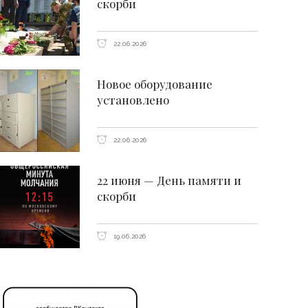
скорби
22.06.2026
Новое оборудование
установлено
22.06.2026
22 июня — День памяти и
скорби
19.06.2026