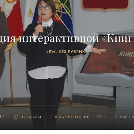
ция интерактивной «Книг
NEW
,
БЕЗ РУБРИКИ
ЕЙ
17.09.2024
0 КОММЕНТАРИИ
0
578
ПР