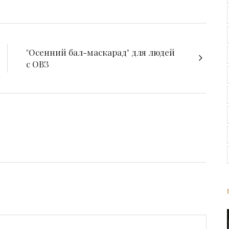
"Осенний бал-маскарад" для людей
с ОВЗ