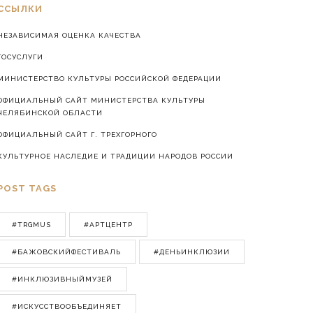
ССЫЛКИ
НЕЗАВИСИМАЯ ОЦЕНКА КАЧЕСТВА
ГОСУСЛУГИ
МИНИСТЕРСТВО КУЛЬТУРЫ РОССИЙСКОЙ ФЕДЕРАЦИИ
ОФИЦИАЛЬНЫЙ САЙТ МИНИСТЕРСТВА КУЛЬТУРЫ
ЧЕЛЯБИНСКОЙ ОБЛАСТИ
ОФИЦИАЛЬНЫЙ САЙТ Г. ТРЕХГОРНОГО
КУЛЬТУРНОЕ НАСЛЕДИЕ И ТРАДИЦИИ НАРОДОВ РОССИИ
POST TAGS
#TRGMUS
#АРТЦЕНТР
#БАЖОВСКИЙФЕСТИВАЛЬ
#ДЕНЬИНКЛЮЗИИ
#ИНКЛЮЗИВНЫЙМУЗЕЙ
#ИСКУССТВООБЪЕДИНЯЕТ