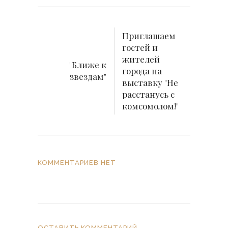
Приглашаем
гостей и
жителей
"Ближе к
города на
звездам"
выставку "Не
расстанусь с
комсомолом!"
КОММЕНТАРИЕВ НЕТ
ОСТАВИТЬ КОММЕНТАРИЙ