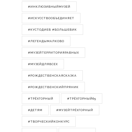
#ИНКЛЮЗИВНЫЙМУЗЕЙ
#ИСКУССТВООБЪЕДИНЯЕТ
#КУСТОДИЕВ #БОЛЬШЕВИК
#ЛЕГЕНДЫМАЛКОВО
#МУЗЕЙТЕРРИТОРИЯРАВНЫХ
#МУЗЕЙДЛЯВСЕХ
#РОЖДЕСТВЕНСКАЯСКАЗКА
#РОЖДЕСТВЕНСКИЙПРЯНИК
#ТРЁХГОРНЫЙ
#ТРЁХГОРНЫЙ65
#ДЕТЯМ
#МУЗЕЙТРЁХГОРНЫЙ
#ТВОРЧЕСКИЙКОНКУРС