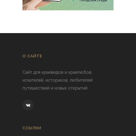
О САЙТЕ
Сайт для краеведов и краелюбов,
искателей, историков, любителей
путешествий и новых открытий
ССЫЛКИ