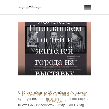
Приглашаем
гостей и
жителей
города на
выставку
«Холокост»
С 20 сентября по 25 октября в Историко-
БЕЗ РУБРИКИ
,
ВЫСТАВКИ
,
ГОСТЯМ
культурном центре открыта для посещения
ГОРОДА
выставка «Холокост». Созданная в 2019