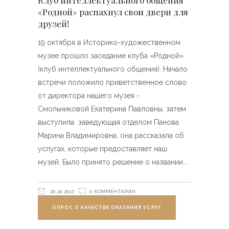
Клуб интеллектуального общения
«Родной» распахнул свои двери для
друзей!
19 октября в Историко-художественном
музее прошло заседание клуба «Родной»
(клуб интеллектуального общения). Начало
встречи положило приветственное слово
от директора нашего музея -
Смольниковой Екатерина Павловны, затем
выступила заведующая отделом Панова
Марина Владимировна, она рассказала об
услугах, которые предоставляет наш
музей. Было принято решение о названии
20.10.2017
0 КОММЕНТАРИИ
ОПРОС О КАЧЕСТВЕ ОКАЗАНИЯ УСЛУГ