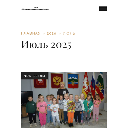
ГЛАВНАЯ
2025
ИЮЛЬ
Июль 2025
,
NEW
ДЕТЯМ