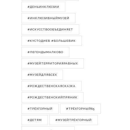
#ДЕНЬИНКЛЮЗИИ
#ИНКЛЮЗИВНЫЙМУЗЕЙ
#ИСКУССТВООБЪЕДИНЯЕТ
#КУСТОДИЕВ #БОЛЬШЕВИК
#ЛЕГЕНДЫМАЛКОВО
#МУЗЕЙТЕРРИТОРИЯРАВНЫХ
#МУЗЕЙДЛЯВСЕХ
#РОЖДЕСТВЕНСКАЯСКАЗКА
#РОЖДЕСТВЕНСКИЙПРЯНИК
#ТРЁХГОРНЫЙ
#ТРЁХГОРНЫЙ65
#ДЕТЯМ
#МУЗЕЙТРЁХГОРНЫЙ