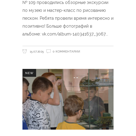
№ 109 проводились обзорные экскурсии
по музею и мастер-класс по рисованию
песком. Ребята провели время интересно и
позитивно! Больше фотографий в
альбоме: vk.com/album-140341637_3067
15.07.2025
0 КОММЕНТАРИИ
NEW