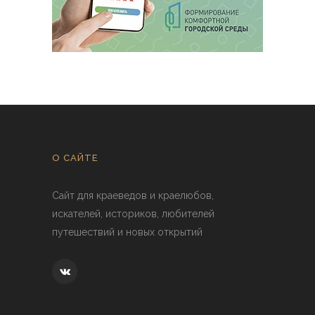
О САЙТЕ
Сайт для краеведов и краелюбов,
искателей, историков, любителей
путешествий и новых открытий