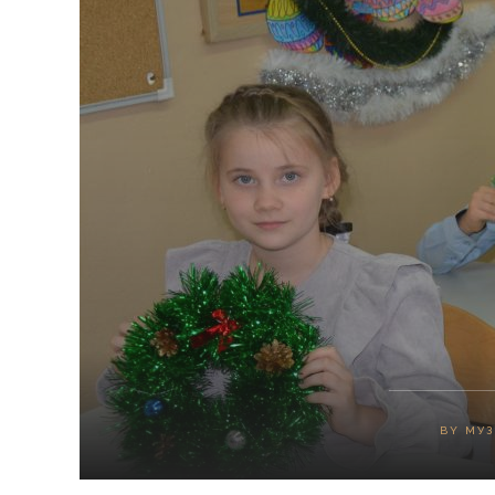
BY
МУЗ