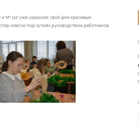
8 и № 112 уже украсили свой дом красивым
стер-классе под чутким руководством работников