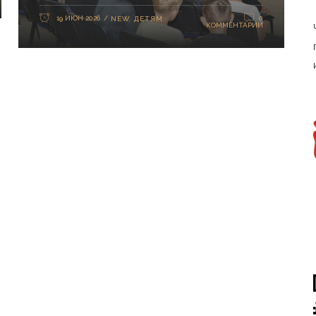
19 ИЮН 2026
0
NEW
,
ДЕТЯМ
КОММЕНТАРИИ