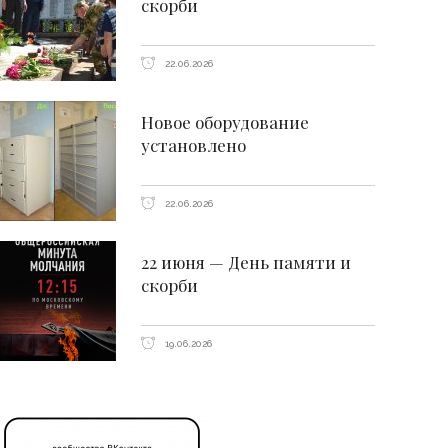
скорби
22.06.2026
Новое оборудование
установлено
22.06.2026
22 июня — День памяти и
скорби
19.06.2026