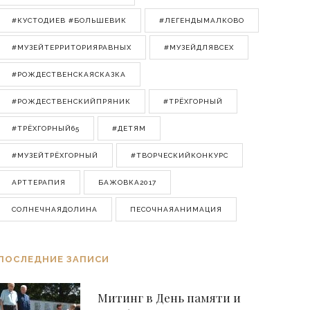
#КУСТОДИЕВ #БОЛЬШЕВИК
#ЛЕГЕНДЫМАЛКОВО
#МУЗЕЙТЕРРИТОРИЯРАВНЫХ
#МУЗЕЙДЛЯВСЕХ
#РОЖДЕСТВЕНСКАЯСКАЗКА
#РОЖДЕСТВЕНСКИЙПРЯНИК
#ТРЁХГОРНЫЙ
#ТРЁХГОРНЫЙ65
#ДЕТЯМ
#МУЗЕЙТРЁХГОРНЫЙ
#ТВОРЧЕСКИЙКОНКУРС
АРТТЕРАПИЯ
БАЖОВКА2017
СОЛНЕЧНАЯДОЛИНА
ПЕСОЧНАЯАНИМАЦИЯ
ПОСЛЕДНИЕ ЗАПИСИ
Митинг в День памяти и