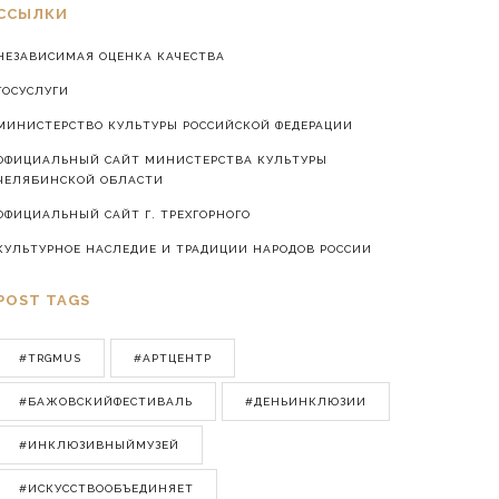
ССЫЛКИ
НЕЗАВИСИМАЯ ОЦЕНКА КАЧЕСТВА
ГОСУСЛУГИ
МИНИСТЕРСТВО КУЛЬТУРЫ РОССИЙСКОЙ ФЕДЕРАЦИИ
ОФИЦИАЛЬНЫЙ САЙТ МИНИСТЕРСТВА КУЛЬТУРЫ
ЧЕЛЯБИНСКОЙ ОБЛАСТИ
ОФИЦИАЛЬНЫЙ САЙТ Г. ТРЕХГОРНОГО
КУЛЬТУРНОЕ НАСЛЕДИЕ И ТРАДИЦИИ НАРОДОВ РОССИИ
POST TAGS
#TRGMUS
#АРТЦЕНТР
#БАЖОВСКИЙФЕСТИВАЛЬ
#ДЕНЬИНКЛЮЗИИ
#ИНКЛЮЗИВНЫЙМУЗЕЙ
#ИСКУССТВООБЪЕДИНЯЕТ