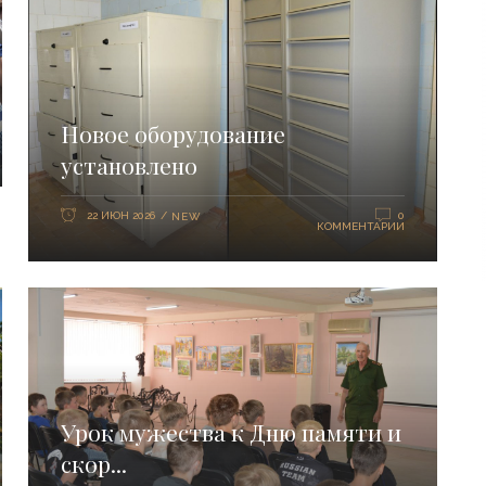
Новое оборудование
установлено
22 ИЮН 2026
0
NEW
КОММЕНТАРИИ
Урок мужества к Дню памяти и
скор...